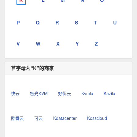
P
Q
R
S
T
U
V
W
X
Y
Z
首字母为“K”的商家
快云
极光KVM
好优云
Kvmla
Kazila
酷番云
可云
Kdatacenter
Kosscloud