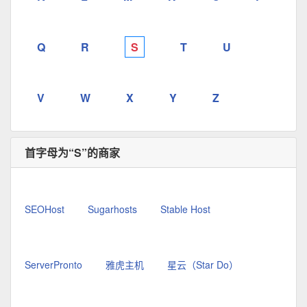
Q
R
S
T
U
V
W
X
Y
Z
首字母为“S”的商家
SEOHost
Sugarhosts
Stable Host
ServerPronto
雅虎主机
星云（Star Do）