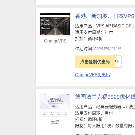
香港、新加坡、日本VP
适用产品：VPS AP BASIC CPU
适用支付周期：年付
折扣：循环4折
OrangeVPS
过期时间:
2026年8月31日
点击复制优惠码
6
1
OrangeVPS优惠码
德国法兰克福9929优化线
适用产品：经典云服务器 => 法兰
适用支付周期：月付
折扣：循环8折
云悠
限制：每人限用1次，数量有限