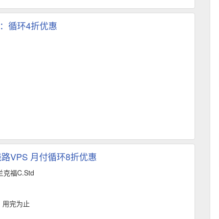
S：循环4折优惠
路VPS 月付循环8折优惠
克福C.Std
，用完为止