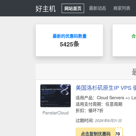
好主机
最新动态
商家列表
网站首页
最新的优惠码数量
合
5425条
美国洛杉矶原生IP VPS
适用产品：Cloud Servers => Los
适用支付周期：任意周期
折扣：循环7折
PanstarCloud
过期时间:
2026年8月31日
点击复制优惠码
7
0