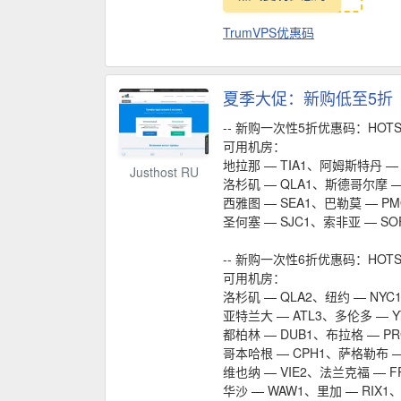
TrumVPS优惠码
夏季大促：新购低至5折
-- 新购一次性5折优惠码：HOTS
可用机房：
地拉那 — TIA1、阿姆斯特丹 — 
Justhost RU
洛杉矶 — QLA1、斯德哥尔摩 —
西雅图 — SEA1、巴勒莫 — PM
圣何塞 — SJC1、索非亚 — SO
-- 新购一次性6折优惠码：HOTS
可用机房：
洛杉矶 — QLA2、纽约 — NYC
亚特兰大 — ATL3、多伦多 — Y
都柏林 — DUB1、布拉格 — P
哥本哈根 — CPH1、萨格勒布 —
维也纳 — VIE2、法兰克福 — F
华沙 — WAW1、里加 — RIX1