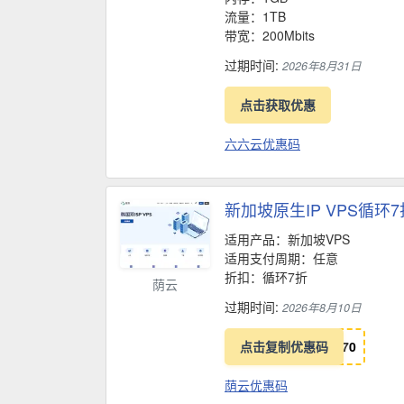
流量：1TB
带宽：200Mbits
过期时间:
2026年8月31日
点击获取优惠
六六云优惠码
新加坡原生IP VPS循环
适用产品：新加坡VPS
适用支付周期：任意
折扣：循环7折
荫云
过期时间:
2026年8月10日
点击复制优惠码
7
0
荫云优惠码