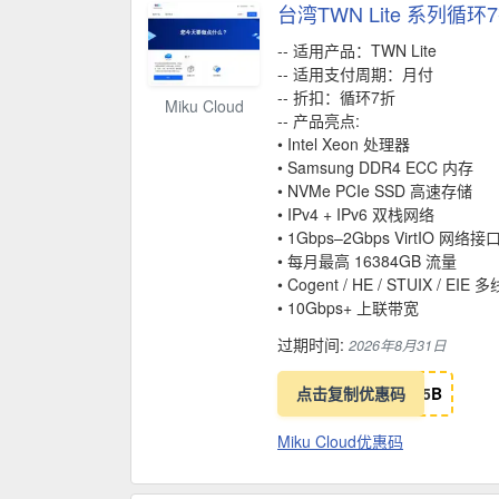
台湾TWN Lite 系列循环
-- 适用产品：TWN Lite
-- 适用支付周期：月付
-- 折扣：循环7折
Miku Cloud
-- 产品亮点:
• Intel Xeon 处理器
• Samsung DDR4 ECC 内存
• NVMe PCIe SSD 高速存储
• IPv4 + IPv6 双栈网络
• 1Gbps–2Gbps VirtIO 网络接
• 每月最高 16384GB 流量
• Cogent / HE / STUIX / EI
• 10Gbps+ 上联带宽
过期时间:
2026年8月31日
点击复制优惠码
5
B
Miku Cloud优惠码