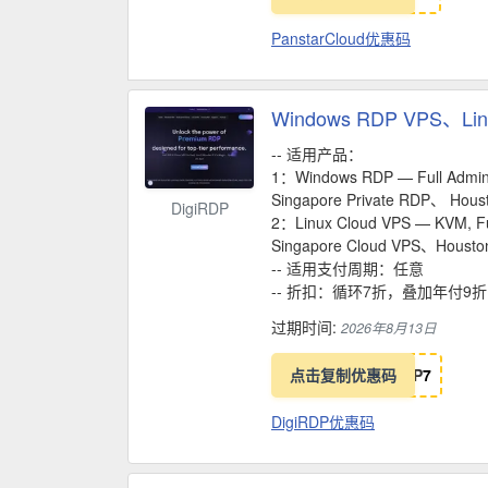
PanstarCloud优惠码
Windows RDP VPS、Li
-- 适用产品：
1：Windows RDP — Full Admini
Singapore Private RDP、 Hou
DigiRDP
2：Linux Cloud VPS — KVM, Fu
Singapore Cloud VPS、Housto
-- 适用支付周期：任意
-- 折扣：循环7折，叠加年付9
过期时间:
2026年8月13日
点击复制优惠码
P
7
DigiRDP优惠码