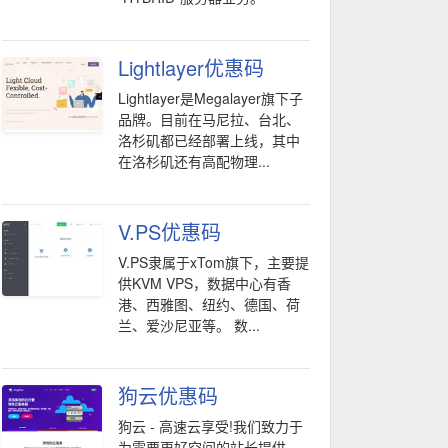
Lightlayer优惠码
Lightlayer是Megalayer旗下子
品牌。目前在马尼拉、台北、
洛杉矶都已经部署上线，其中
在洛杉矶还有高配物理...
V.PS优惠码
V.PS隶属于xTom旗下，主要提
供KVM VPS，数据中心有香
港、西雅图、纽约、德国、荷
兰、爱沙尼亚等。 数...
狗云优惠码
狗云 - 高速云享受!我们致力于
为需要更好空间的站长提供