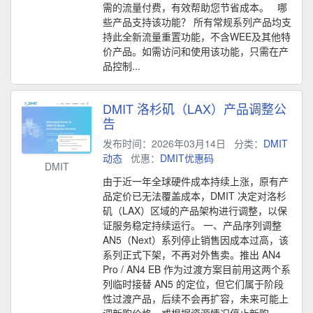
需的流量付费，有效帮助您节省成本。 哪
些产品支持该功能？ 所有常规系列产品均支
持此全新流量重置功能，不含WEE及其他特
价产品。如需访问和使用该功能，只需在产
品控制...
DMIT 洛杉矶（LAX）产品调整公
告
发布时间：2026年03月14日
分类：
DMIT
动态
优惠：
DMIT优惠码
DMIT
由于近一年全球硬件成本持续上涨，原有产
品定价已无法覆盖成本，DMIT 决定对洛杉
矶（LAX）区域的产品架构进行调整，以保
证服务稳定持续运行。 一、产品序列调整
AN5（Next）系列停止销售因成本过高，该
系列正式下架，不再对外售卖。推出 AN4
Pro / AN4 EB 作为过渡方案目前用这两个系
列临时接替 AN5 的定位，但它们属于阶段
性过渡产品，后续不会再扩容，未来可能上