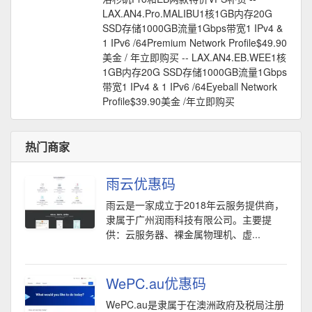
LAX.AN4.Pro.MALIBU1核1GB内存20G
SSD存储1000GB流量1Gbps带宽1 IPv4 &
1 IPv6 /64Premium Network Profile$49.90
美金 / 年立即购买 -- LAX.AN4.EB.WEE1核
1GB内存20G SSD存储1000GB流量1Gbps
带宽1 IPv4 & 1 IPv6 /64Eyeball Network
Profile$39.90美金 /年立即购买
热门商家
雨云优惠码
雨云是一家成立于2018年云服务提供商，
隶属于广州润雨科技有限公司。主要提
供：云服务器、裸金属物理机、虚...
WePC.au优惠码
WePC.au是隶属于在澳洲政府及税局注册