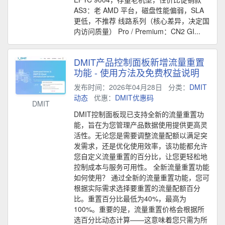
AS3：老 AMD 平台，磁盘性能偏弱，SLA
更低，不推荐 线路系列（核心差异，决定国
内访问质量） Pro / Premium：CN2 GI...
DMIT产品控制面板新增流量重置
功能 - 使用方法及免费权益说明
发布时间：2026年04月28日
分类：
DMIT
动态
优惠：
DMIT优惠码
DMIT
DMIT控制面板现已支持全新的流量重置功
能，旨在为您管理产品数据使用提供更高灵
活性。无论您是需要调整流量配额以满足突
发需求，还是优化使用效率，该功能都允许
您自定义流量重置的百分比，让您更轻松地
控制成本与服务可用性。 全新流量重置功能
如何使用？ 通过全新的流量重置功能，您可
根据实际需求选择要重置的流量配额百分
比。重置百分比最低为40%，最高为
100%。重要的是，流量重置价格会根据所
选百分比动态计算——这意味着您只需为所