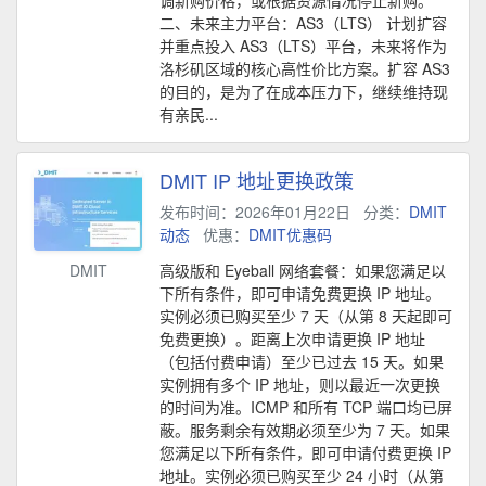
调新购价格，或根据资源情况停止新购。
二、未来主力平台：AS3（LTS） 计划扩容
并重点投入 AS3（LTS）平台，未来将作为
洛杉矶区域的核心高性价比方案。扩容 AS3
的目的，是为了在成本压力下，继续维持现
有亲民...
DMIT IP 地址更换政策
发布时间：2026年01月22日
分类：
DMIT
动态
优惠：
DMIT优惠码
DMIT
高级版和 Eyeball 网络套餐：如果您满足以
下所有条件，即可申请免费更换 IP 地址。
实例必须已购买至少 7 天（从第 8 天起即可
免费更换）。距离上次申请更换 IP 地址
（包括付费申请）至少已过去 15 天。如果
实例拥有多个 IP 地址，则以最近一次更换
的时间为准。ICMP 和所有 TCP 端口均已屏
蔽。服务剩余有效期必须至少为 7 天。如果
您满足以下所有条件，即可申请付费更换 IP
地址。实例必须已购买至少 24 小时（从第