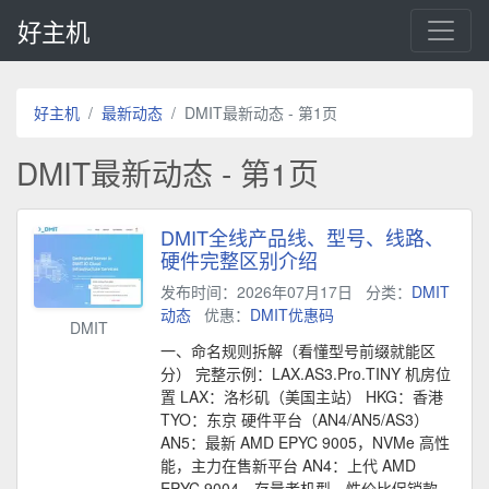
好主机
好主机
最新动态
DMIT最新动态 - 第1页
DMIT最新动态 - 第1页
DMIT全线产品线、型号、线路、
硬件完整区别介绍
发布时间：2026年07月17日
分类：
DMIT
动态
优惠：
DMIT优惠码
DMIT
一、命名规则拆解（看懂型号前缀就能区
分） 完整示例：LAX.AS3.Pro.TINY 机房位
置 LAX：洛杉矶（美国主站） HKG：香港
TYO：东京 硬件平台（AN4/AN5/AS3）
AN5：最新 AMD EPYC 9005，NVMe 高性
能，主力在售新平台 AN4：上代 AMD
EPYC 9004，存量老机型，性价比促销款