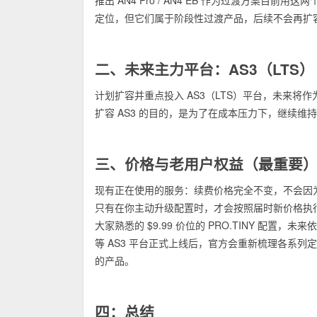
推出 AN4 Pro / AN4 EB 作为过渡方案目前用这
定位，但它们属于阶段性过渡产品，后续不会再扩
二、未来主力平台：AS3（LTS）
计划扩容并重点投入 AS3（LTS）平台，未来将
扩容 AS3 的目的，是为了在成本压力下，继续
三、价格与老用户权益（最重要
现有正在使用的服务：续费价格完全不变，不会因
只有在你主动升级配置时，才会按照届时新价格执
大家熟悉的 $9.99 价位的 PRO.TINY 配置，未
等 AS3 平台正式上线后，官方会重新梳理各系列定
的产品。
四：总结