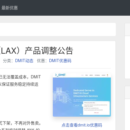
最新优惠
（LAX）产品调整公告
日
分类：
DMIT动态
优惠：
DMIT优惠码
无法覆盖成本，DMIT
以保证服务稳定持续运
正式下架，不再对外售卖。
点击查看dmit.io优惠码