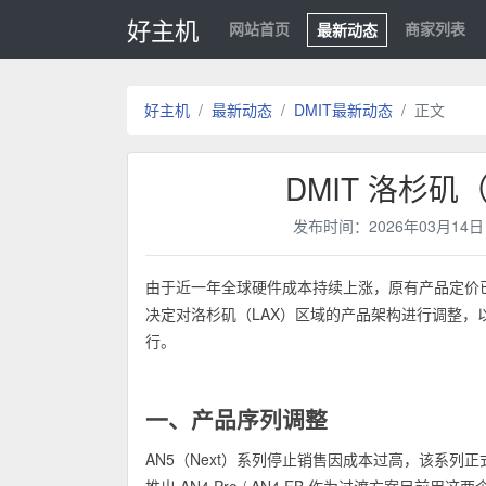
好主机
网站首页
商家列表
最新动态
好主机
最新动态
DMIT最新动态
正文
DMIT 洛杉矶
发布时间：2026年03月14
由于近一年全球硬件成本持续上涨，原有产品定价已
决定对洛杉矶（LAX）区域的产品架构进行调整，
行。
一、产品序列调整
AN5（Next）系列停止销售因成本过高，该系列