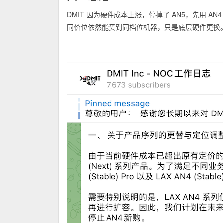
DMIT 因为硬件成本上涨，停掉了 AN5，先用 A
同价位依然能买到同档位机器，只是底层硬件更换