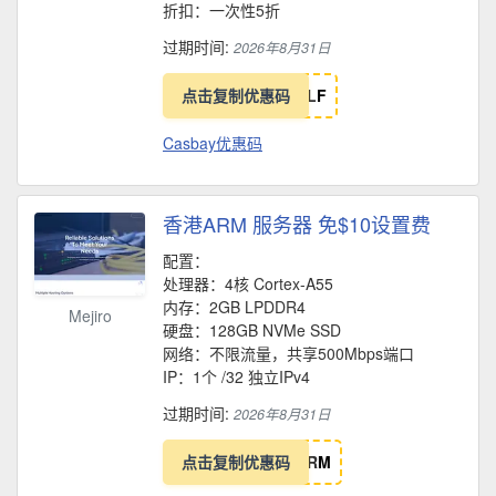
折扣：一次性5折
过期时间:
2026年8月31日
点击复制优惠码
L
F
Casbay优惠码
香港ARM 服务器 免$10设置费
配置：
处理器：4核 Cortex-A55
内存：2GB LPDDR4
Mejiro
硬盘：128GB NVMe SSD
网络：不限流量，共享500Mbps端口
IP：1个 /32 独立IPv4
过期时间:
2026年8月31日
点击复制优惠码
R
M