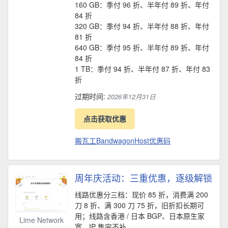
160 GB：季付 96 折、半年付 89 折、年付
84 折
320 GB：季付 94 折、半年付 88 折、年付
81 折
640 GB：季付 95 折、半年付 89 折、年付
84 折
1 TB：季付 94 折、半年付 87 折、年付 83
折
过期时间:
2026年12月31日
点击获取优惠
搬瓦工BandwagonHost优惠码
周年庆活动：三重优惠，逐级解锁
线路优惠分三档：现价 85 折，消费满 200
刀 8 折、满 300 刀 75 折，旧折扣长期可
用；线路含香港 / 日本 BGP、日本原生家
Lime Network
宽，IP 售完不补。