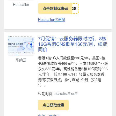
Hostsailor
点击复制优惠码
2
5
Hostsailor优惠码
7月促销：云服务器限时2折、8核
16G香港CN2低至166元/月，续费
同价
香港1核1G入门款低至236元/年，美国2核
华纳云
4G进阶款仅需466元/年，日本4核8G企业级
永久886元/年，高性能香港8核16G限时996
元/半年，低至166元/月！轻量云服务器香
港/东京双节点，季付直减1个月（买2送
1）。
过期时间:
2026年9月15日
点击获取优惠