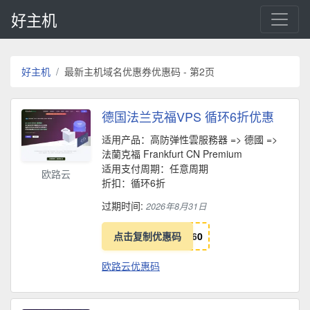
好主机
好主机
最新主机域名优惠券优惠码 - 第2页
德国法兰克福VPS 循环6折优惠
适用产品：高防弹性雲服務器 => 德國 =>
法蘭克福 Frankfurt CN Pre­mium
适用支付周期：任意周期
欧路云
折扣：循环6折
过期时间:
2026年8月31日
点击复制优惠码
6
0
欧路云优惠码