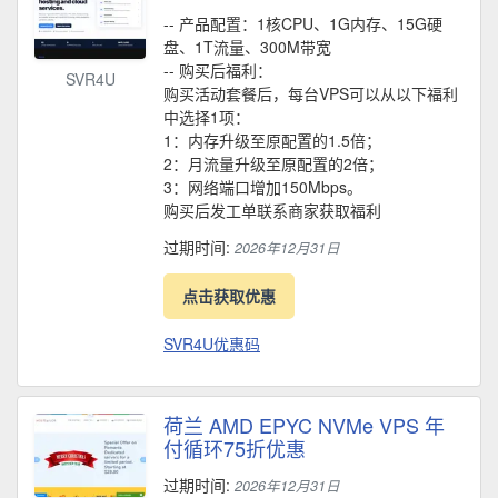
-- 产品配置：1核CPU、1G内存、15G硬
盘、1T流量、300M带宽
-- 购买后福利：
SVR4U
购买活动套餐后，每台VPS可以从以下福利
中选择1项：
1：内存升级至原配置的1.5倍；
2：月流量升级至原配置的2倍；
3：网络端口增加150Mbps。
购买后发工单联系商家获取福利
过期时间:
2026年12月31日
点击获取优惠
SVR4U优惠码
荷兰 AMD EPYC NVMe VPS 年
付循环75折优惠
过期时间:
2026年12月31日