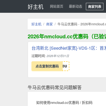
好主机
网站首页
最新动态
商家列表
好主机
商家
牛马云优惠码 - 2026年nmclou
2026年nmcloud.cc优惠码（已
台湾新北 [SeedNet家宽]-VDS-1区
过期时间:
2026年12月31日
点击复制优惠码
B
U
牛马云优惠码常见问题解答
如何使用nmcloud.cc优惠码 / 折扣码