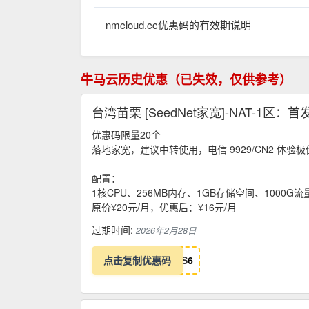
nmcloud.cc优惠码的有效期说明
牛马云历史优惠（已失效，仅供参考）
台湾苗栗 [SeedNet家宽]-NAT-1区：
优惠码限量20个
落地家宽，建议中转使用，电信 9929/CN2 体验极
配置：
1核CPU、256MB内存、1GB存储空间、1000G流
原价¥20元/月，优惠后：¥16元/月
过期时间:
2026年2月28日
点击复制优惠码
S
6