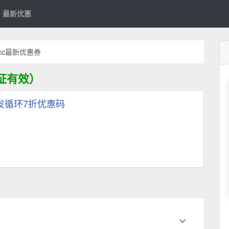
最新优惠
d.cc最新优惠券
验证有效）
：首发循环7折优惠码