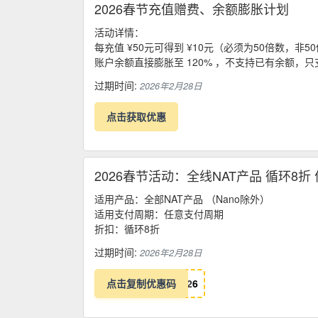
2026春节充值赠费、余额膨胀计划
活动详情：
每充值 ¥50元可得到 ¥10元（必须为50倍数，非
账户余额直接膨胀至 120% ，不支持已有余额，
过期时间:
2026年2月28日
点击获取优惠
2026春节活动：全线NAT产品 循环8折
适用产品：全部NAT产品 （Nano除外）
适用支付周期：任意支付周期
折扣：循环8折
过期时间:
2026年2月28日
点击复制优惠码
2
6