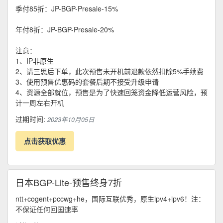
季付85折：JP-BGP-Presale-15%
年付8折：JP-BGP-Presale-20%
注意：
1、IP非原生
2、请三思后下单，此次预售未开机前退款依然扣除5%手续费
3、使用预售优惠码的套餐后期不接受升级申请
4、资源全部就位，预售是为了快速回笼资金降低运营风险，预
计一周左右开机
过期时间:
2023年10月05日
点击获取优惠
日本BGP-Lite-预售终身7折
ntt+cogent+pccwg+he，国际互联优秀，原生ipv4+ipv6！注：
不保证任何回国速率