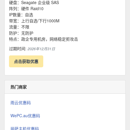
硬盘：Seagate 企业级 SAS
阵列：硬件 Raid10
IP数量：自选
带宽：上行自选/下行1000M
流量：不限
防护：无防护
特点：政企专用机房，网络稳定拒攻击
过期时间:
2026年12月31日
点击获取优惠
热门商家
雨云优惠码
WePC.au优惠码
丽萨主机优惠码