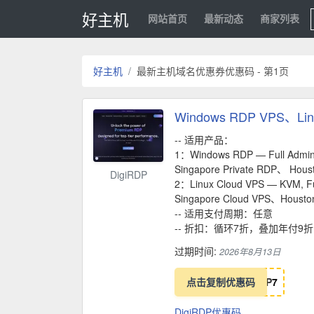
好主机
网站首页
最新动态
商家列表
好主机
最新主机域名优惠券优惠码 - 第1页
Windows RDP VPS、Li
-- 适用产品：
1：Windows RDP — Full Admini
Singapore Private RDP、 Hou
DigiRDP
2：Linux Cloud VPS — KVM, Fu
Singapore Cloud VPS、Housto
-- 适用支付周期：任意
-- 折扣：循环7折，叠加年付9
过期时间:
2026年8月13日
点击复制优惠码
P
7
DigiRDP优惠码