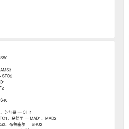
S50
AMS3
 STO2
O1
F2
S40
1、芝加哥 — CHI1
TO1、马德里 — MAD1、MAD2
RG2、布鲁塞尔 — BRU2