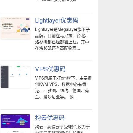
Lightlayer优惠码
Lightlayer是Megalayer旗下子
品牌。目前在马尼拉、台北、
洛杉矶都已经部署上线，其中
在洛杉矶还有高配物理...
V.PS优惠码
V.PS隶属于xTom旗下，主要提
供KVM VPS，数据中心有香
港、西雅图、纽约、德国、荷
兰、爱沙尼亚等。 数...
狗云优惠码
狗云 - 高速云享受!我们致力于
为需要更好空间的站长提供