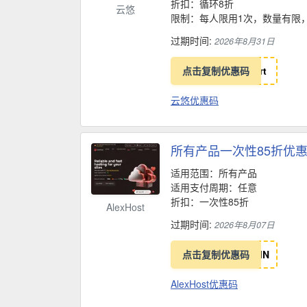
折扣：循环8折
云悠
限制：每人限用1次，数量有限
过期时间:
2026年8月31日
点击复制优惠码
r
t
云悠优惠码
所有产品一次性85折优
适用范围：所有产品
适用支付周期：任意
折扣：一次性85折
AlexHost
过期时间:
2026年8月07日
点击复制优惠码
I
N
AlexHost优惠码