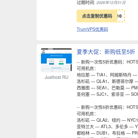
过期时间:
2026年12月31日
点击复制优惠码
1
0
TrumVPS优惠码
夏季大促：新购低至5折
-- 新购一次性5折优惠码：HOTS
可用机房：
地拉那 — TIA1、阿姆斯特丹 — 
Justhost RU
洛杉矶 — QLA1、斯德哥尔摩 —
西雅图 — SEA1、巴勒莫 — PM
圣何塞 — SJC1、索非亚 — SO
-- 新购一次性6折优惠码：HOTS
可用机房：
洛杉矶 — QLA2、纽约 — NYC
亚特兰大 — ATL3、多伦多 — Y
都柏林 — DUB1、布拉格 — P