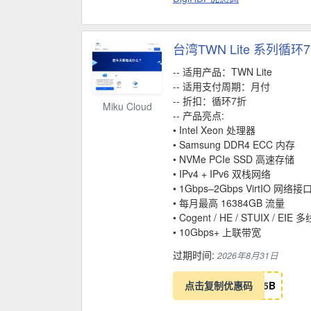
台湾TWN Lite 系列循环
-- 适用产品：TWN Lite
-- 适用支付周期：月付
-- 折扣：循环7折
Miku Cloud
-- 产品亮点:
• Intel Xeon 处理器
• Samsung DDR4 ECC 内存
• NVMe PCIe SSD 高速存储
• IPv4 + IPv6 双栈网络
• 1Gbps–2Gbps VirtIO 网络接
• 每月最高 16384GB 流量
• Cogent / HE / STUIX / EI
• 10Gbps+ 上联带宽
过期时间:
2026年8月31日
点击复制优惠码
5
B