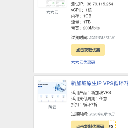
测试IP：38.79.115.254
vCPU：1核
六六云
内存：1GB
流量：1TB
带宽：200Mbits
过期时间:
2026年8月31日
点击获取优惠
六六云优惠码
新加坡原生IP VPS循环
适用产品：新加坡VPS
适用支付周期：任意
折扣：循环7折
荫云
过期时间:
2026年8月10日
点击复制优惠码
7
0