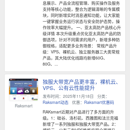
息展示、产品全流程管理、购买操作及服务
支持等核心功能，整合为逻辑清晰的专属模
块，同时新增实时消息通知功能，让大家能
一键掌握业务运行状态与安全防护态势，操
作效率大幅提升。 一、亚太高防产品核心升
级详情 本次升级重点优化亚太高防产品的防
御选项，针对不同需求的用户，新增多种防
御规格，适配更多业务场景： 常规产品升
级：VPS、裸机云、独立服务器三大类常规
产品，其大陆优化线路均新增60G、
80G、...
独服大带宽产品更丰富，裸机云、
VPS、公有云性能提升
发布时间：2025年11月18日
分类：
Raksmart动态
优惠：
Raksmart优惠码
Raksmart
RAKsmart近期对产品进行了多方面的升
级。1：硅谷、洛杉矶、西雅图和法兰克福
新增了一系列独服和独服大带宽产品。2：