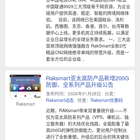
中国联通9929三大顶级骨干网资源，为企业
级用户提供高速、稳定、智能的跨境网络体
验。 目前，该网络已在美国硅谷、洛杉
矶、西雅图、东京、香港、首尔、台湾等数
据中心上线，更多机房正持续拓展，以满足
企业日益增长的全球业务需求。 一、三大运
营商顶级网络强强融合 RakSmart全新2代
精品CN2网络绝非单纯的带宽升级，而是一
套全方位的企业级...
Raksmart亚太高防产品新增200G
防御、全系列产品升级公告
发布时间：2026年01月28日
分类：
Raksmart动态
优惠：
Raksmart优惠码
Raksmart
近期，RAKsmart带来双重重磅升级——不
仅为亚太高防系列产品（VPS、裸机云、独
立服务器）的大陆优化线路，全面配备了最
高200G的弹性防御能力，更对用户控制台
进行了全新重塑。升级后的后台的将关键信