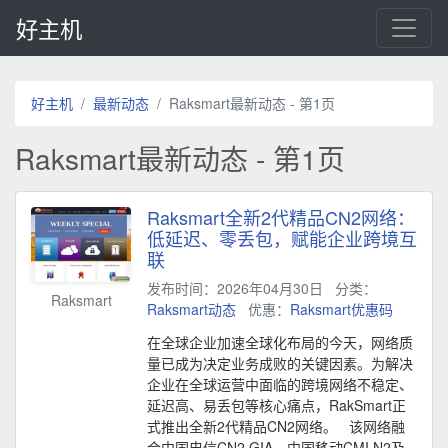
好主机
好主机
最新动态
Raksmart最新动态 - 第1页
Raksmart最新动态 - 第1页
Raksmart全新2代精品CN2网络：
低延迟、零丢包，赋能企业跨境互
联
发布时间：2026年04月30日
分类：
Raksmart
Raksmart动态
优惠：
Raksmart优惠码
在全球企业加速全球化布局的今天，网络质
量已成为决定业务成败的关键因素。为解决
企业在全球运营中面临的跨境网络不稳定、
延迟高、易丢包等核心痛点，RakSmart正
式推出全新2代精品CN2网络。 该网络融
合中国电信CN2 GIA、中国移动CMI N2及