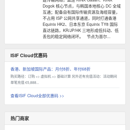
Dogok 核心节点，与韩国本地核心 DC 全域
互通；配备自有国际传输资源及海缆容量，
不占用 ISP 公网共享通道，同时打通香港
Equinix HK2、日本东京 Equinix TY8 国际
直达链路，KR/JP/HK 三地形成低抖动、低
丢包的稳定网络闭环。 节点为首尔...
ISIF Cloud优惠码
香港、新加坡国际产品：月付8折、年付68折
购买路径：订购 => 虚拟机 => 基础计算 另外还有充值活动：活动期间
单笔充值 €5,888...
查看ISIF Cloud全部优惠码 >>
热门商家