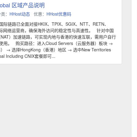
lobal 区域产品说明
分类：
HHost动态
优惠：
HHost优惠码
链路已全面对接HKIX、TPIX、SGIX、NTT、RETN、
a等主流国际网络运营商，确保海外访问的稳定性与高速性。 针对中国
（NAT）加速链路，可实现内地与香港的快速互联，需用户自行
。 购买路径：进入Cloud Servers（云服务器）板块 →
） → 选择HongKong（香港）地区 → 选中New Territories
Including CNIX套餐即可...