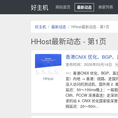
好主机
网站首页
商家列表
最新动态
好主机
最新动态
HHost最新动态 - 第1页
HHost最新动态 - 第1页
香港CNIX 优化、BG
发布时间：2026年03月14日
一：香港CNIX 优化、BGP、
HHost
宜）内地 → 香港：绕路、走国外
没人访问的测试机、国外用 2. 香
延迟：50～100ms晚上：一般
CMI、PCCW 深港直连）走深
求的站 4. CNIX 优化国家
网延迟：20～50m...