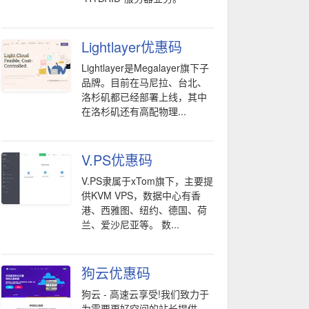
Lightlayer优惠码
Lightlayer是Megalayer旗下子
品牌。目前在马尼拉、台北、
洛杉矶都已经部署上线，其中
在洛杉矶还有高配物理...
V.PS优惠码
V.PS隶属于xTom旗下，主要提
供KVM VPS，数据中心有香
港、西雅图、纽约、德国、荷
兰、爱沙尼亚等。 数...
狗云优惠码
狗云 - 高速云享受!我们致力于
为需要更好空间的站长提供