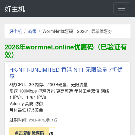
好主机
好主机
商家
WormNet优惠码 - 2026年最新优惠券
2026年wormnet.online优惠码（已验证有
效）
HK-NTT-UNLIMITED 香港 NTT 无限流量 7折优
惠
3核CPU、3G内存、20GB硬盘、无限流量
限速 100Mbps 母鸡万兆 更高可选 年付工单双倍 网络
1 IPV4、1 /64 IPV6
Velocity 高防 防御
月付最低17.5美金
过期时间:
2026年12月31日
点击复制优惠码
7
0