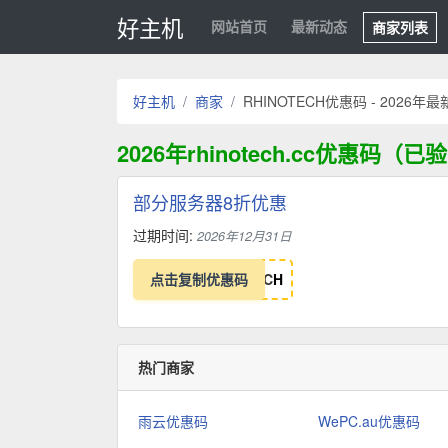
好主机
网站首页
最新动态
商家列表
好主机
商家
RHINOTECH优惠码 - 2026年
2026年rhinotech.cc优惠码（
部分服务器8折优惠
过期时间:
2026年12月31日
点击复制优惠码
C
H
热门商家
雨云优惠码
WePC.au优惠码