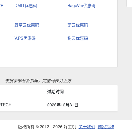
VP
DMIT优惠码
BageVm优惠码
野草云优惠码
荫云优惠码
V.PS优惠码
狗云优惠码
览
仅展示部分折扣码，完整列表见上方
过期时间
OTECH
2026年12月31日
版权所有 © 2012 - 2026 好主机
关于我们
商家投稿