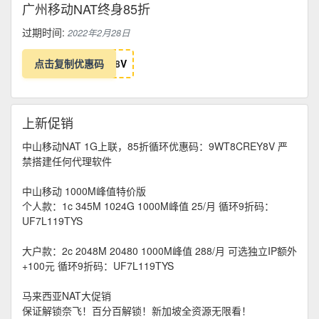
广州移动NAT终身85折
过期时间:
2022年2月28日
点击复制优惠码
8
V
上新促销
中山移动NAT 1G上联，85折循环优惠码：9WT8CREY8V 严
禁搭建任何代理软件
中山移动 1000M峰值特价版
个人款：1c 345M 1024G 1000M峰值 25/月 循环9折码：
UF7L119TYS
大户款：2c 2048M 20480 1000M峰值 288/月 可选独立IP额外
+100元 循环9折码：UF7L119TYS
马来西亚NAT大促销
保证解锁奈飞！百分百解锁！新加坡全资源无限看！