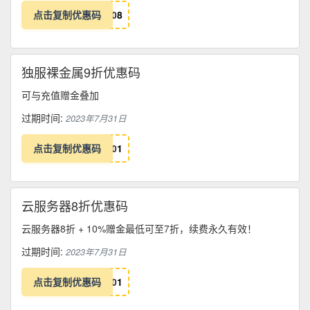
点击复制优惠码
0
8
独服裸金属9折优惠码
可与充值赠金叠加
过期时间:
2023年7月31日
点击复制优惠码
0
1
云服务器8折优惠码
云服务器8折 + 10%赠金最低可至7折，续费永久有效！
过期时间:
2023年7月31日
点击复制优惠码
0
1