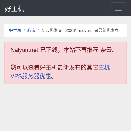
好主机
好主机
商家
奈云优惠码 - 2026年naiyun.net最新优惠券
Naiyun.net 已下线，本站不再推荐 奈云。
您可以查看好主机最新发布的其它
主机
VPS服务器优惠
。