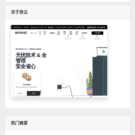
关于奈云
热门商家