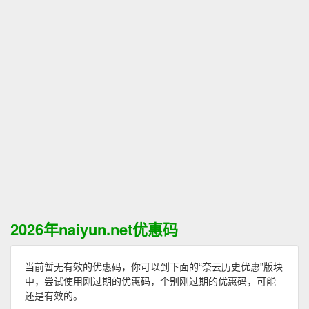
2026年naiyun.net优惠码
当前暂无有效的优惠码，你可以到下面的“奈云历史优惠”版块
中，尝试使用刚过期的优惠码，个别刚过期的优惠码，可能
还是有效的。