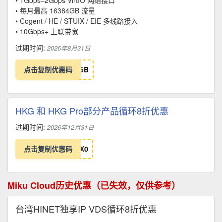
• 1Gbps–2Gbps VirtIO 网络接口
• 每月最高 16384GB 流量
• Cogent / HE / STUIX / EIE 多线路接入
• 10Gbps+ 上联带宽
过期时间:
2026年8月31日
点击复制优惠码
5
B
HKG 和 HKG Pro部分产品循环8折优惠
过期时间:
2026年12月31日
点击复制优惠码
X
0
Miku Cloud历史优惠（已失效，仅供参考）
台湾HINET独享IP VDS循环8折优惠