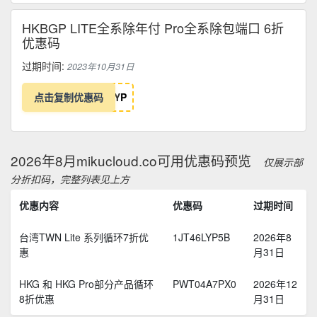
HKBGP LITE全系除年付 Pro全系除包端口 6折
优惠码
过期时间:
2023年10月31日
点击复制优惠码
Y
P
2026年8月mikucloud.co可用优惠码预览
仅展示部
分折扣码，完整列表见上方
优惠内容
优惠码
过期时间
台湾TWN Lite 系列循环7折优
1JT46LYP5B
2026年8
惠
月31日
HKG 和 HKG Pro部分产品循环
PWT04A7PX0
2026年12
8折优惠
月31日