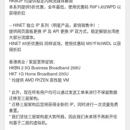
HKBGP 均提供稳定内网流媒体解锁
本系列提供5折优惠，全年最低，使用优惠码 R9F1J02WPD 以
获得折扣
-- HINET 独立 IP 系列（明星产品，紧俏销售中）：
提供网页面板更换 IP 及 API 更换 IP 双方式，稳定解锁台湾绝
大部分流媒体。
HINET 65折优惠码 同样返场，使用优惠码 M57FI63WDL 以获
得折扣
香港商业 / 家庭宽带促销：
HKBN 2.5G Business Broadband 268U
HKT 1G Home Broadband 200U
* 均提供 AMD RYZEN 高性能 VM
* 此外，现在所有用户均可以通过发送工单来进行不保留数据
迁移至三层架构。
* 迁移三层架构后您将获得全新的 IP，同时进行一次流量免费
重置。
* 我们坚信三层架构是大势所趋，因此我们未来将不再新开任
何基于二层的虚拟机。