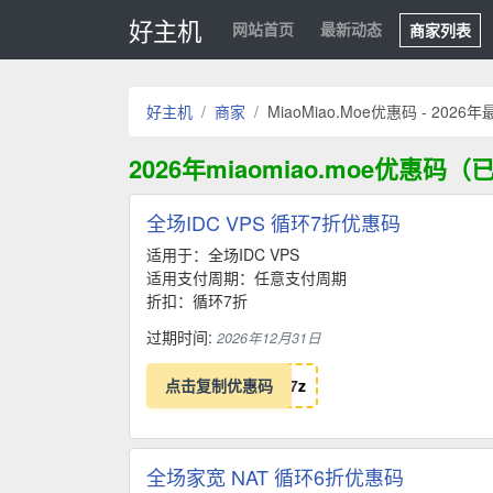
好主机
网站首页
最新动态
商家列表
好主机
商家
MiaoMiao.Moe优惠码 - 202
2026年miaomiao.moe优惠码
全场IDC VPS 循环7折优惠码
适用于：全场IDC VPS
适用支付周期：任意支付周期
折扣：循环7折
过期时间:
2026年12月31日
点击复制优惠码
7
z
全场家宽 NAT 循环6折优惠码