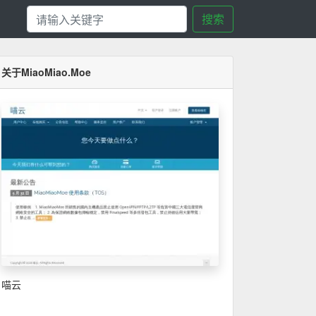
搜索
关于MiaoMiao.Moe
喵云