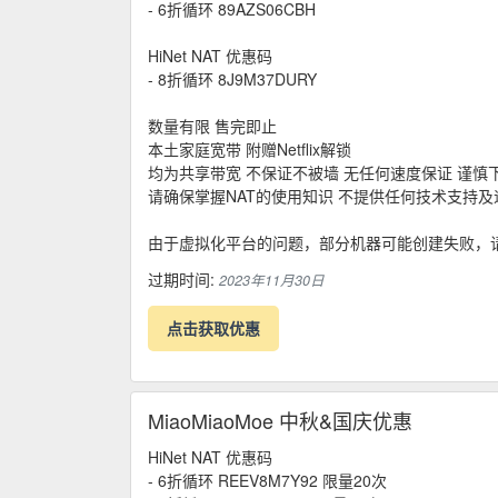
- 6折循环 89AZS06CBH
HiNet NAT 优惠码
- 8折循环 8J9M37DURY
数量有限 售完即止
本土家庭宽带 附赠Netflix解锁
均为共享带宽 不保证不被墙 无任何速度保证 谨慎
请确保掌握NAT的使用知识 不提供任何技术支持及
由于虚拟化平台的问题，部分机器可能创建失败，
过期时间:
2023年11月30日
点击获取优惠
MiaoMiaoMoe 中秋&国庆优惠
HiNet NAT 优惠码
- 6折循环 REEV8M7Y92 限量20次