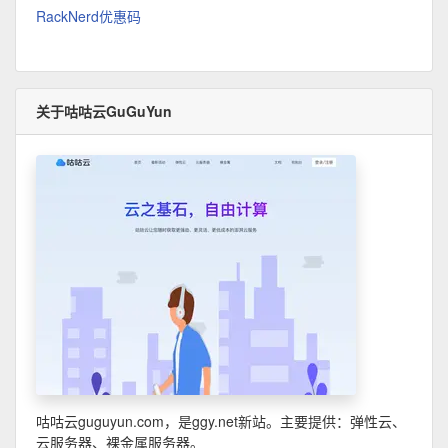
RackNerd优惠码
关于咕咕云GuGuYun
咕咕云guguyun.com，是ggy.net新站。主要提供：弹性云、
云服务器、裸金属服务器。