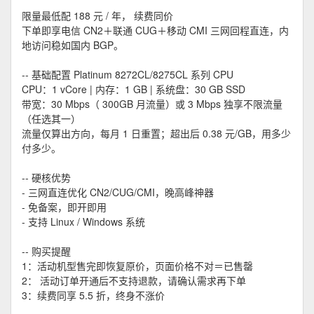
限量最低配 188 元 / 年， 续费同价
下单即享电信 CN2＋联通 CUG＋移动 CMI 三网回程直连，内
地访问稳如国内 BGP。
-- 基础配置 Platinum 8272CL/8275CL 系列 CPU
CPU：1 vCore | 内存：1 GB | 系统盘：30 GB SSD
带宽：30 Mbps（ 300GB 月流量）或 3 Mbps 独享不限流量
（任选其一）
流量仅算出方向，每月 1 日重置；超出后 0.38 元/GB，用多少
付多少。
-- 硬核优势
- 三网直连优化 CN2/CUG/CMI，晚高峰神器
- 免备案，即开即用
- 支持 Linux / Windows 系统
-- 购买提醒
1：活动机型售完即恢复原价，页面价格不对＝已售罄
2： 活动订单开通后不支持退款，请确认需求再下单
3：续费同享 5.5 折，终身不涨价