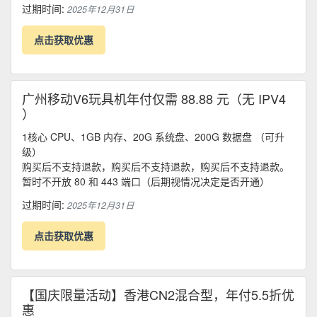
过期时间:
2025年12月31日
点击获取优惠
广州移动V6玩具机年付仅需 88.88 元（无 IPV4
）
1核心 CPU、1GB 内存、20G 系统盘、200G 数据盘 （可升
级）
购买后不支持退款，购买后不支持退款，购买后不支持退款。
暂时不开放 80 和 443 端口（后期视情况决定是否开通）
过期时间:
2025年12月31日
点击获取优惠
【国庆限量活动】香港CN2混合型，年付5.5折优
惠