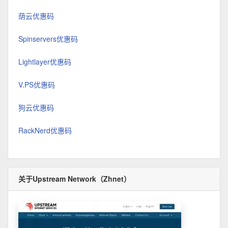
荫云优惠码
Spinservers优惠码
Lightlayer优惠码
V.PS优惠码
狗云优惠码
RackNerd优惠码
关于Upstream Network（Zhnet）