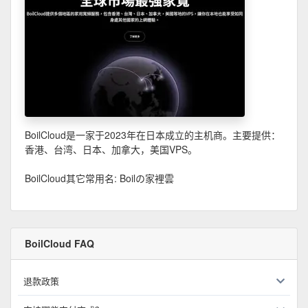
BoilCloud是一家于2023年在日本成立的主机商。主要提供：
香港、台湾、日本、加拿大，美国VPS。
BoilCloud其它常用名: Boilの家裡雲
BoilCloud FAQ
退款政策