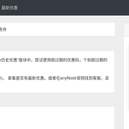
最新优惠
优惠券
de历史优惠”版块中，尝试使用刚过期的优惠码，个别刚过期的
t
)， 查看是否有最新优惠。或者在anyNode官网找到客服，咨