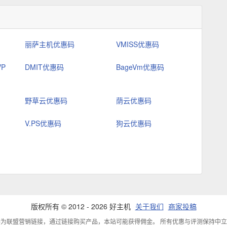
丽萨主机优惠码
VMISS优惠码
VP
DMIT优惠码
BageVm优惠码
野草云优惠码
荫云优惠码
V.PS优惠码
狗云优惠码
版权所有 © 2012 - 2026 好主机
关于我们
商家投稿
为联盟营销链接，通过链接购买产品，本站可能获得佣金。 所有优惠与评测保持中