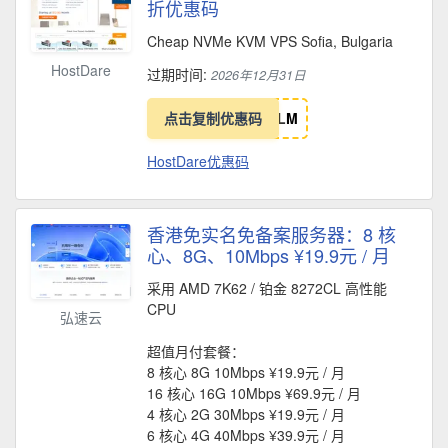
折优惠码
Cheap NVMe KVM VPS Sofia, Bulgaria
HostDare
过期时间:
2026年12月31日
点击复制优惠码
L
M
HostDare优惠码
香港免实名免备案服务器：8 核
心、8G、10Mbps ¥19.9元 / 月
采用 AMD 7K62 / 铂金 8272CL 高性能
CPU
弘速云
超值月付套餐：
8 核心 8G 10Mbps ¥19.9元 / 月
16 核心 16G 10Mbps ¥69.9元 / 月
4 核心 2G 30Mbps ¥19.9元 / 月
6 核心 4G 40Mbps ¥39.9元 / 月