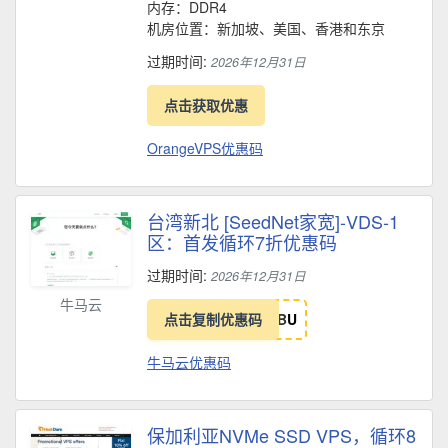
内存：DDR4
机房位置：新加坡、美国、香港和东京
过期时间:
2026年12月31日
点击获取优惠
OrangeVPS优惠码
台湾新北 [SeedNet家宽]-VDS-1
区：首发循环7折优惠码
过期时间:
2026年12月31日
牛马云
点击复制优惠码
B
U
牛马云优惠码
保加利亚NVMe SSD VPS，循环8