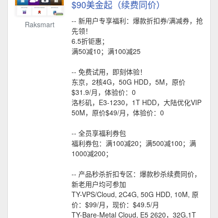
$90美金起（续费同价）
-- 新用户专享福利：爆款折扣券/满减券，抢
Raksmart
先领！
6.5折钜惠；
满50减10；满100减25
-- 免费试用，即刻体验！
东京，2核4G，50G HDD，5M，原价
$31.9/月，体验价：0
洛杉矶，E3-1230，1T HDD，大陆优化VIP
50M，原价$49/月，体验价：0
-- 全员享福利券包
福利券包：满100减20；满500减100；满
1000减200；
-- 产品秒杀折扣专区：爆款秒杀续费同价，
新老用户均可参加
TY-VPS/Cloud, 2C4G, 50G HDD, 10M, 原
价：$99/月，现价：$49.5/月
TY-Bare-Metal Cloud, E5 2620，32G,1T