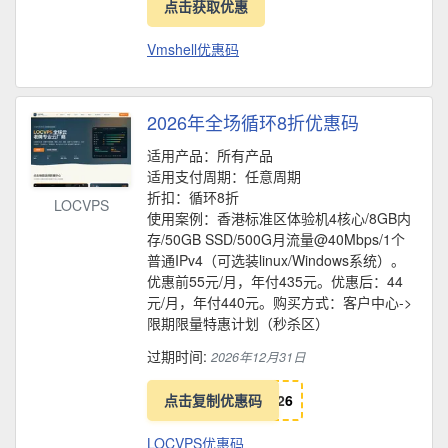
点击获取优惠
Vmshell优惠码
2026年全场循环8折优惠码
适用产品：所有产品
适用支付周期：任意周期
折扣：循环8折
LOCVPS
使用案例：香港标准区体验机4核心/8GB内
存/50GB SSD/500G月流量@40Mbps/1个
普通IPv4（可选装linux/Windows系统）。
优惠前55元/月，年付435元。优惠后：44
元/月，年付440元。购买方式：客户中心->
限期限量特惠计划（秒杀区）
过期时间:
2026年12月31日
点击复制优惠码
2
6
LOCVPS优惠码