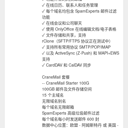
✓ 在线日历、联系人和任务管理
✓ 每个域名均包含 SpamExperts 邮件过滤
功能
✓ 在线会议和公司聊天
✓ 使用 OnlyOffice 在线编辑文档/电子表格
✓ 文件存储和共享，支持
rClone（SFTP/FTPS 协议正在测试中）
✓ 支持所有常用协议 SMTP/POP/IMAP
✓ 以及 ActiveSync (Z-Push) 和 MAPI+EWS
支持
✓ CardDAV 和 CalDAV 同步
CraneMail 套餐
-- CraneMail Starter 100G
100GB 邮件及文件存储空间
15 个主域名
无限域名别名
每个域名无限邮箱
SpamExperts 高级垃圾邮件过滤
每个域名每小时发送邮件 600 封
数据中心位置：欧盟 - 阿姆斯特丹 或 美国 -